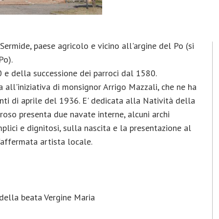
 Sermide, paese agricolo e vicino all'argine del Po (si
Po).
0 e della successione dei parroci dal 1580.
 all'iniziativa di monsignor Arrigo Mazzali, che ne ha
nti di aprile del 1936. E' dedicata alla Natività della
roso presenta due navate interne, alcuni archi
plici e dignitosi, sulla nascita e la presentazione al
'affermata artista locale.
 della beata Vergine Maria