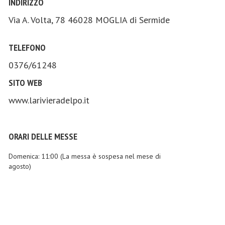
INDIRIZZO
Via A. Volta, 78 46028 MOGLIA di Sermide
TELEFONO
0376/61248
SITO WEB
www.larivieradelpo.it
ORARI DELLE MESSE
Domenica
: 11:00 (La messa è sospesa nel mese di
agosto)