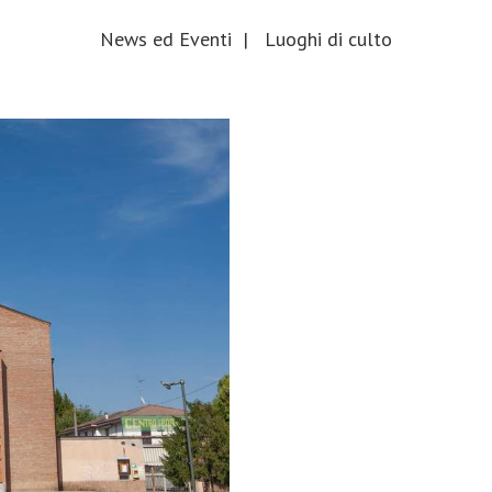
News ed Eventi
|
Luoghi di culto