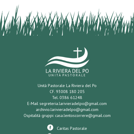
Unità Pastorale La Riviera del Po
CF. 93008 180 205
Tel. 0386 61248
E-Mail
segreteria.larivieradelpo@gmail.com
archivio.larivieradelpo@gmail.com
Ospitalità gruppi:
casa.lentoscorrere@gmail.com
Caritas Pastorale