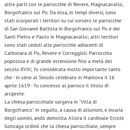
altre parti con le parrocchie di Revere, Magnacavallo,
Borgofranco sul Po. Da essa, in tempi diversi, sono
stati scorporati i territori su cui sorsero le parrocchie
di San Giovanni Battista in Borgofranco sul Po e dei
Santi Pietro e Paolo in Magnacavallo; altri territori
sono stati ceduti alle parrocchie adiacenti di
Carbonara di Po, Revere e Correggioli. Parrocchia
popolosa e di grande estensione fino a metà del
secolo XVIII; fu considerata molto importante tanto
che - in seno al Sinodo celebrato in Mantova il 16
aprile 1619 - fu concesso al parroco il titolo di
arciprete.
La chiesa parrocchiale sorgeva in "Villa di
Borgofranco". In seguito, a causa di alluvioni, e incuria
degli uomini, andò demolita. Allora il cardinale Ercole
Gonzaga ordinò che la chiesa parrocchiale, sempre