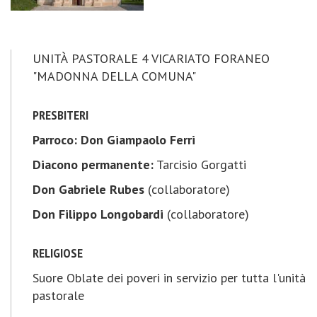
UNITÀ PASTORALE 4 VICARIATO FORANEO
"MADONNA DELLA COMUNA"
PRESBITERI
Parroco:
Don Giampaolo Ferri
Diacono permanente:
Tarcisio Gorgatti
Don Gabriele Rubes
(collaboratore)
Don Filippo Longobardi
(collaboratore)
RELIGIOSE
Suore Oblate dei poveri in servizio per tutta l'unità
pastorale