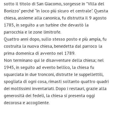
sotto il titolo di San Giacomo, sorgesse in "Villa del
Bonizzo" perché "in loco più sicuro et centrale". Questa
chiesa, assieme alla canonica, fu distrutta il 9 agosto
1785, in seguito a un turbine che devastò la
parrocchia e le zone limitrofe.
Quattro anni dopo, sullo stesso posto e più ampia, fu
costruita la nuova chiesa, benedetta dal parroco la
prima domenica di avvento nel 1789.
Non terminano qui le disavventure della chiesa; nel
1945, in seguito ad evento bellico, la chiesa fu
squarciata in due tronconi, distrutte le suppellettili,
spogliata di ogni cosa, rimasti soltanto quattro quadri
dei moltissimi inventariati. Dopo i restauri, grazie alla
generosità dei fedeli, la chiesa si presenta oggi
decorosa e accogliente.