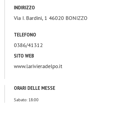
INDIRIZZO
Via I. Bardini, 1 46020 BONIZZO
TELEFONO
0386/41312
SITO WEB
www.larivieradelpo.it
ORARI DELLE MESSE
Sabato
: 18:00