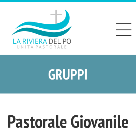
Toggle
navigation
GRUPPI
Pastorale Giovanile