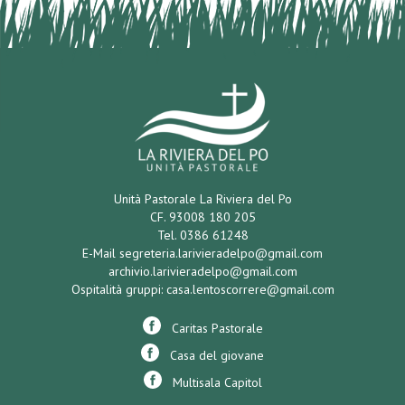
Unità Pastorale La Riviera del Po
CF. 93008 180 205
Tel. 0386 61248
E-Mail
segreteria.larivieradelpo@gmail.com
archivio.larivieradelpo@gmail.com
Ospitalità gruppi:
casa.lentoscorrere@gmail.com
Caritas Pastorale
Casa del giovane
Multisala Capitol