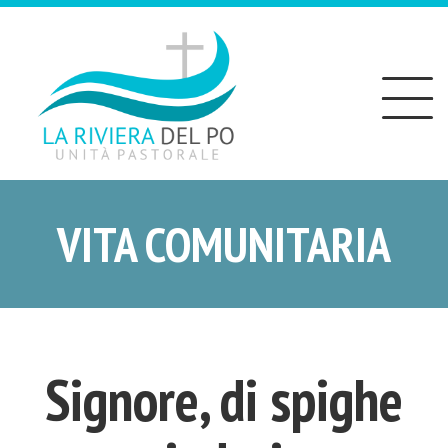
Toggle
navigation
VITA COMUNITARIA
Signore, di spighe