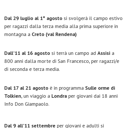
Dal 29 luglio al 1° agosto
si svolgerà il campo estivo
per ragazzi dalla terza media alla prima superiore in
montagna a
Creto (val Rendena)
Dall'11 al 16 agosto
si terrà un campo ad
Assisi
a
800 anni dalla morte di San Francesco, per ragazzi/e
di seconda e terza media.
Dal 17 al 21 agosto
è in programma
Sulle orme di
Tolkien
, un viaggio a
Londra
per giovani dai 18 anni
Info Don Giampaolo.
D
al 9 all'11 settembre
per giovani e adulti
si