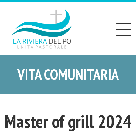
Toggle
navigation
VITA COMUNITARIA
Master of grill 2024