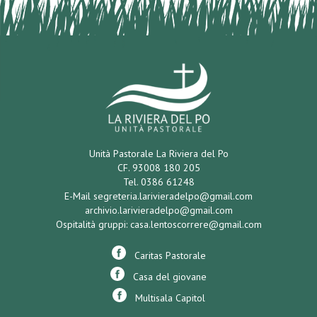
Unità Pastorale La Riviera del Po
CF. 93008 180 205
Tel. 0386 61248
E-Mail
segreteria.larivieradelpo@gmail.com
archivio.larivieradelpo@gmail.com
Ospitalità gruppi:
casa.lentoscorrere@gmail.com
Caritas Pastorale
Casa del giovane
Multisala Capitol