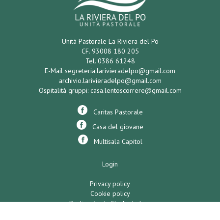
Unità Pastorale La Riviera del Po
CF. 93008 180 205
Tel. 0386 61248
E-Mail
segreteria.larivieradelpo@gmail.com
archivio.larivieradelpo@gmail.com
Ospitalità gruppi:
casa.lentoscorrere@gmail.com
Caritas Pastorale
Casa del giovane
Multisala Capitol
Login
Privacy policy
Cookie policy
Realizzato da Studio Indaco