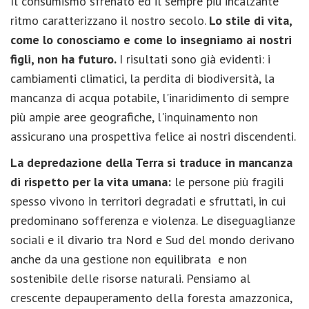
Il consumismo sfrenato ed il sempre più incalzante
ritmo caratterizzano il nostro secolo.
Lo stile di vita,
come lo conosciamo e come lo insegniamo ai nostri
figli, non ha futuro.
I risultati sono già evidenti: i
cambiamenti climatici, la perdita di biodiversità, la
mancanza di acqua potabile, l'inaridimento di sempre
più ampie aree geografiche, l'inquinamento non
assicurano una prospettiva felice ai nostri discendenti.
La depredazione della Terra si traduce in mancanza
di rispetto per la vita umana:
le persone più fragili
spesso vivono in territori degradati e sfruttati, in cui
predominano sofferenza e violenza. Le diseguaglianze
sociali e il divario tra Nord e Sud del mondo derivano
anche da una gestione non equilibrata e non
sostenibile delle risorse naturali. Pensiamo al
crescente depauperamento della foresta amazzonica,