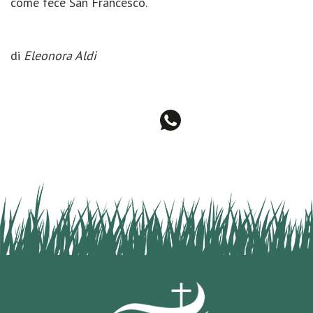
come fece San Francesco.
di
Eleonora Aldi