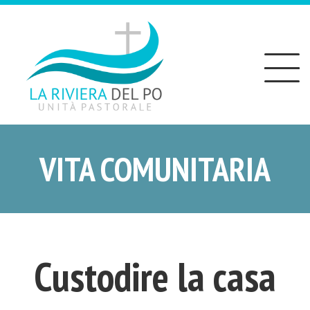
Toggle
navigation
VITA COMUNITARIA
Custodire la casa