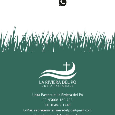
Unità Pastorale La Riviera del Po
CF. 93008 180 205
Tel. 0386 61248
E-Mail
segreteria.larivieradelpo@gmail.com