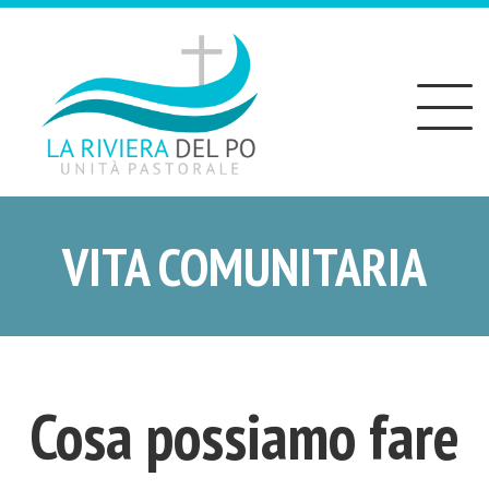
Toggle
navigation
VITA COMUNITARIA
Cosa possiamo fare