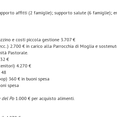
upporto affitti (2 famiglie); supporto salute (6 famiglie); 
zzino e costi piccola gestione 3.707 €
ecc..) 2.700 € in carico alla Parrocchia di Moglia e sosten
nità Pastorale.
332 €
enitori) 4.270 €
. 48
op) 360 € in buoni spesa
oni spesa
 del Po
1.000 € per acquisto alimenti.