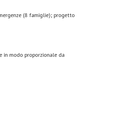
emergenze (8 famiglie); progetto
ute in modo proporzionale da