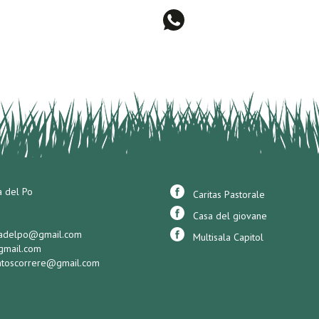
a del Po
Caritas Pastorale
Casa del giovane
eradelpo@gmail.com
Multisala Capitol
@gmail.com
entoscorrere@gmail.com