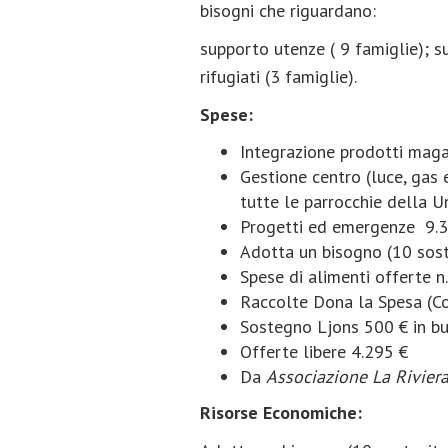
bisogni che riguardano:
supporto utenze ( 9 famiglie); s
rifugiati (3 famiglie).
Spese:
Integrazione prodotti maga
Gestione centro (luce, gas 
tutte le parrocchie della U
Progetti ed emergenze 9.
Adotta un bisogno (10 sost
Spese di alimenti offerte n
Raccolte Dona la Spesa (Co
Sostegno Ljons 500 € in bu
Offerte libere 4.295 €
Da
Associazione La Riviera
Risorse Economiche: