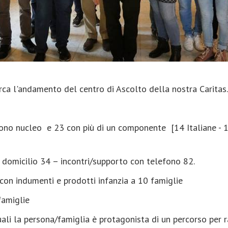
rca l'andamento del centro di Ascolto della nostra Caritas.
mono nucleo e 23 con più di un componente [14 Italiane - 1
a domicilio 34 – incontri/supporto con telefono 82.
con indumenti e prodotti infanzia a 10 famiglie
 famiglie
ali la persona/famiglia è protagonista di un percorso per r