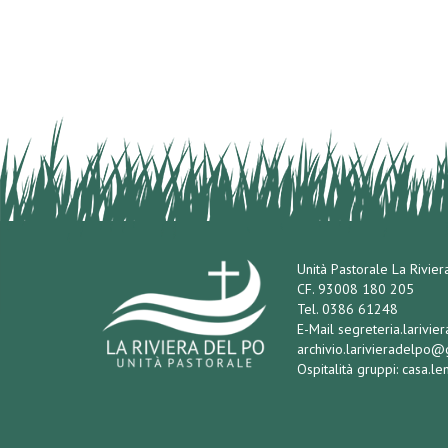
Unità Pastorale La Rivier
CF. 93008 180 205
Tel. 0386 61248
E-Mail
segreteria.larivi
archivio.larivieradelpo
Ospitalità gruppi:
casa.l